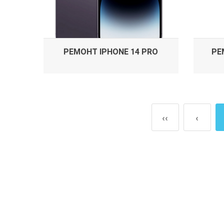
РЕМОНТ IPHONE 14 PRO
РЕ
‹‹
‹