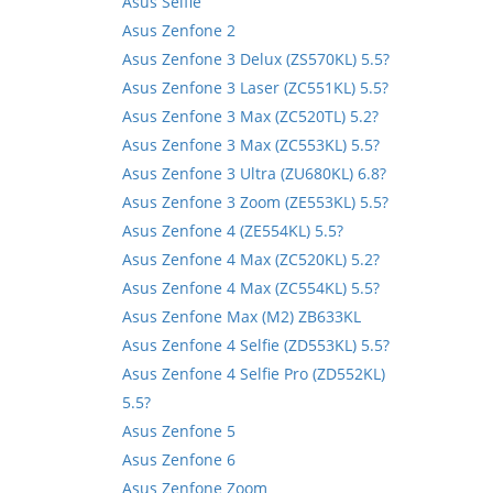
Asus Selfie
Asus Zenfone 2
Asus Zenfone 3 Delux (ZS570KL) 5.5?
Asus Zenfone 3 Laser (ZC551KL) 5.5?
Asus Zenfone 3 Max (ZC520TL) 5.2?
Asus Zenfone 3 Max (ZC553KL) 5.5?
Asus Zenfone 3 Ultra (ZU680KL) 6.8?
Asus Zenfone 3 Zoom (ZE553KL) 5.5?
Asus Zenfone 4 (ZE554KL) 5.5?
Asus Zenfone 4 Max (ZC520KL) 5.2?
Asus Zenfone 4 Max (ZC554KL) 5.5?
Asus Zenfone Max (M2) ZB633KL
Asus Zenfone 4 Selfie (ZD553KL) 5.5?
Asus Zenfone 4 Selfie Pro (ZD552KL)
5.5?
Asus Zenfone 5
Asus Zenfone 6
Asus Zenfone Zoom