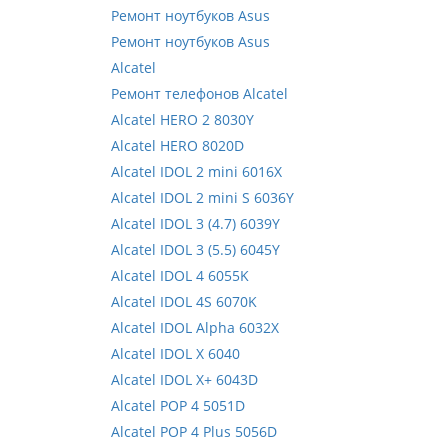
Ремонт ноутбуков Asus
Ремонт ноутбуков Asus
Alcatel
Ремонт телефонов Alcatel
Alcatel HERO 2 8030Y
Alcatel HERO 8020D
Alcatel IDOL 2 mini 6016X
Alcatel IDOL 2 mini S 6036Y
Alcatel IDOL 3 (4.7) 6039Y
Alcatel IDOL 3 (5.5) 6045Y
Alcatel IDOL 4 6055K
Alcatel IDOL 4S 6070K
Alcatel IDOL Alpha 6032X
Alcatel IDOL X 6040
Alcatel IDOL X+ 6043D
Alcatel POP 4 5051D
Alcatel POP 4 Plus 5056D