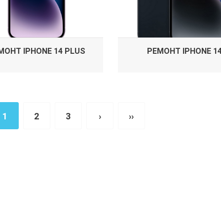
МОНТ IPHONE 14 PLUS
РЕМОНТ IPHONE 1
1
2
3
›
››