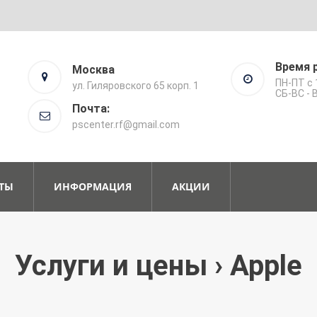
Время 
Москва
ПН-ПТ с 
ул. Гиляровского 65 корп. 1
СБ-ВС -
Почта:
pscenter.rf@gmail.com
ТЫ
ИНФОРМАЦИЯ
АКЦИИ
Услуги и цены › Apple