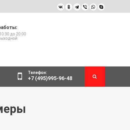
работы:
10:30 до 20:00
 Выходной
Телефон:
+7 (495)995-96-48
амеры