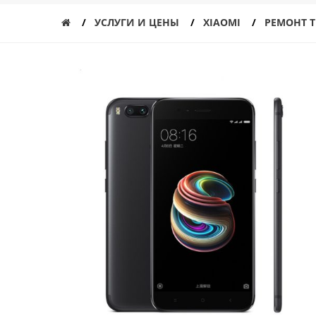
УСЛУГИ И ЦЕНЫ
XIAOMI
РЕМОНТ Т