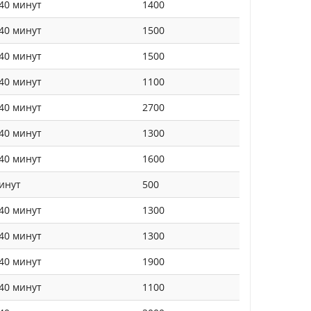
40 минут
1400
40 минут
1500
40 минут
1500
40 минут
1100
40 минут
2700
40 минут
1300
40 минут
1600
инут
500
40 минут
1300
40 минут
1300
40 минут
1900
40 минут
1100