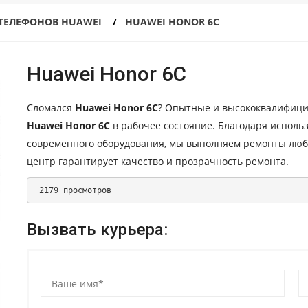
ТЕЛЕФОНОВ HUAWEI
HUAWEI HONOR 6C
Huawei Honor 6C
Сломался
Huawei Honor 6C
? Опытные и высококвалифици
Huawei Honor 6C
в рабочее состояние. Благодаря испол
современного оборудования, мы выполняем ремонты лю
центр гарантирует качество и прозрачность ремонта.
 2179 просмотров 
Вызвать курьера: