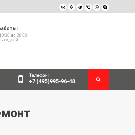
работы:
10:30 до 20:00
 Выходной
Телефон:
+7 (495)995-96-48
емонт