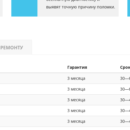
выявят точную причину поломки.
 РЕМОНТУ
Гарантия
Сро
3 месяца
30—6
3 месяца
30—6
3 месяца
30—4
3 месяца
30—4
3 месяца
30—4