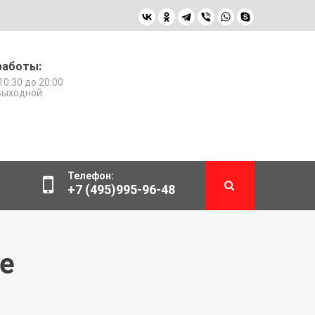
работы:
10:30 до 20:00
 Выходной
Телефон:
+7 (495)995-96-48
те