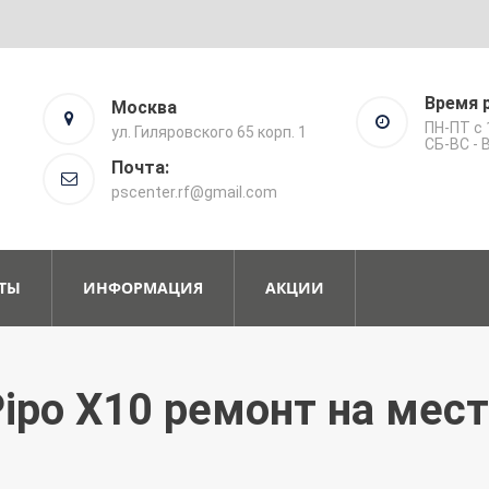
Время 
Москва
ПН-ПТ с 
ул. Гиляровского 65 корп. 1
СБ-ВС -
Почта:
pscenter.rf@gmail.com
ТЫ
ИНФОРМАЦИЯ
АКЦИИ
ipo X10 ремонт на мес