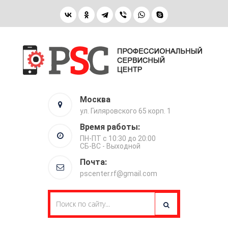
Москва
ул. Гиляровского 65 корп. 1
Время работы:
ПН-ПТ с 10:30 до 20:00
СБ-ВС - Выходной
Почта:
pscenter.rf@gmail.com