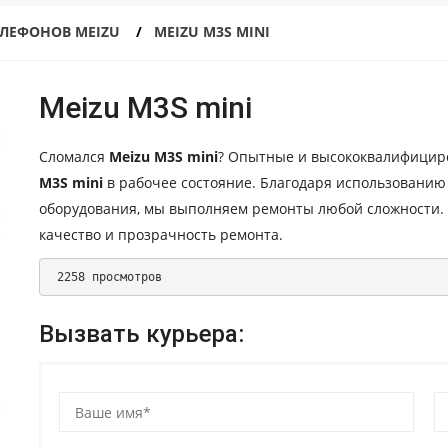
ЕЛЕФОНОВ MEIZU
MEIZU M3S MINI
Meizu M3S mini
Сломался
Meizu M3S mini
? Опытные и высококвалифицир
M3S mini
в рабочее состояние. Благодаря использовани
оборудования, мы выполняем ремонты любой сложности.
качество и прозрачность ремонта.
 2258 просмотров 
Вызвать курьера: