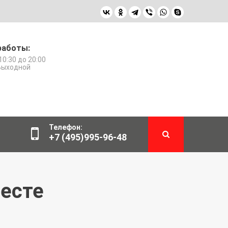
работы:
10:30 до 20:00
 Выходной
Телефон:
+7 (495)995-96-48
месте