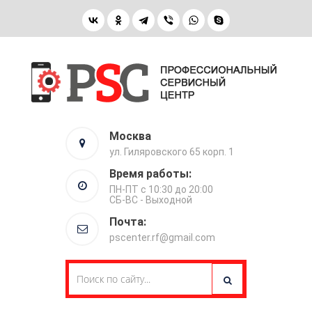
Москва
ул. Гиляровского 65 корп. 1
Время работы:
ПН-ПТ с 10:30 до 20:00
СБ-ВС - Выходной
Почта:
pscenter.rf@gmail.com