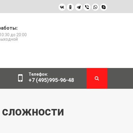
работы:
10:30 до 20:00
 Выходной
Телефон:
+7 (495)995-96-48
й сложности