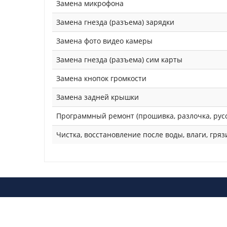
Замена микрофона
Замена гнезда (разъема) зарядки
Замена фото видео камеры
Замена гнезда (разъема) сим карты
Замена кнопок громкости
Замена задней крышки
Программный ремонт (прошивка, разлочка, рус
Чистка, восстановление после воды, влаги, гряз
Copyrights © 2014 — 2026 PS-CENTER | Профессио