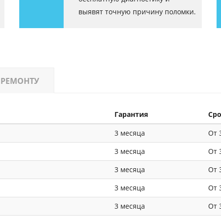
выявят точную причину поломки.
 РЕМОНТУ
Гарантия
Ср
3 месяца
От 
3 месяца
От 
3 месяца
От 
3 месяца
От 
3 месяца
От 