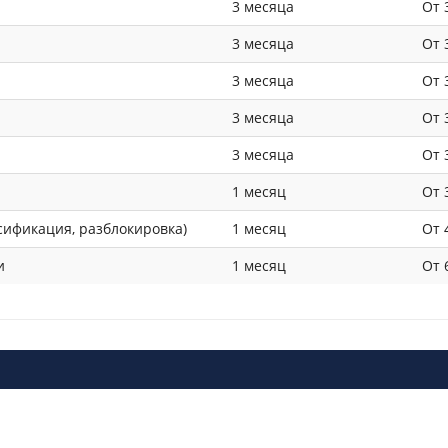
3 месяца
От 
3 месяца
От 
3 месяца
От 
3 месяца
От 
3 месяца
От 
1 месяц
От 
сификация, разблокировка)
1 месяц
От 
и
1 месяц
От 
нальный сервисный центр