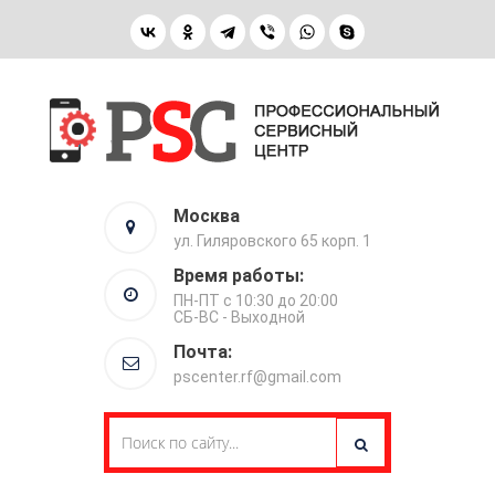
Москва
ул. Гиляровского 65 корп. 1
Время работы:
ПН-ПТ с 10:30 до 20:00
СБ-ВС - Выходной
Почта:
pscenter.rf@gmail.com