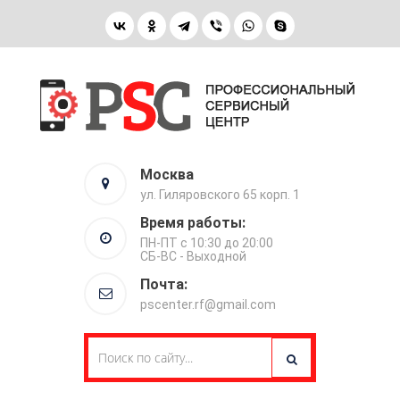
Москва
ул. Гиляровского 65 корп. 1
Время работы:
ПН-ПТ с 10:30 до 20:00
СБ-ВС - Выходной
Почта:
pscenter.rf@gmail.com