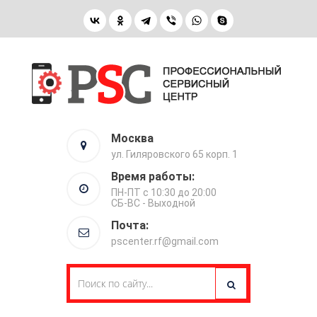
Москва
ул. Гиляровского 65 корп. 1
Время работы:
ПН-ПТ с 10:30 до 20:00
СБ-ВС - Выходной
Почта:
pscenter.rf@gmail.com