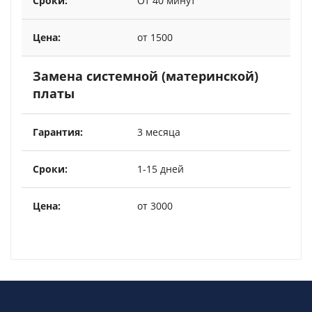
От 40 минут
от 1500
Замена системной (материнской)
платы
3 месяца
1-15 дней
от 3000