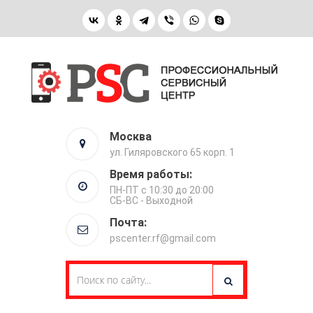
Москва
ул. Гиляровского 65 корп. 1
Время работы:
ПН-ПТ с 10:30 до 20:00
СБ-ВС - Выходной
Почта:
pscenter.rf@gmail.com