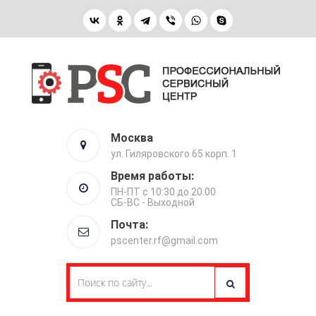
Москва
ул. Гиляровского 65 корп. 1
Время работы:
ПН-ПТ с 10:30 до 20:00
СБ-ВС - Выходной
Почта:
pscenter.rf@gmail.com