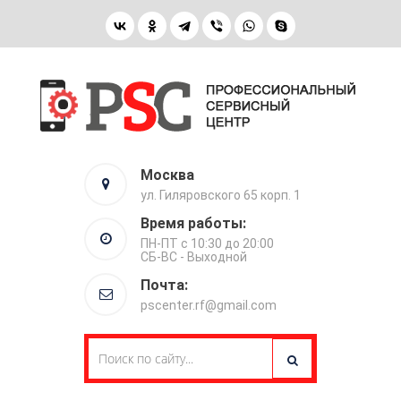
Москва
ул. Гиляровского 65 корп. 1
Время работы:
ПН-ПТ с 10:30 до 20:00
СБ-ВС - Выходной
Почта:
pscenter.rf@gmail.com