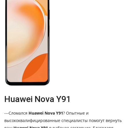
Huawei Nova Y91
---Сломался
Huawei Nova Y91
? Опытные и
высококвалифицированные специалисты помогут вернуть
ваш
Huawei Nova Y91
в рабочее состояние. Благодаря