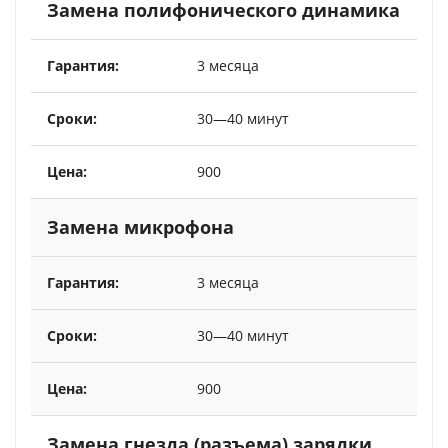
Замена полифонического динамика
3 месяца
30—40 минут
900
Замена микрофона
3 месяца
30—40 минут
900
Замена гнезда (разъема) зарядки