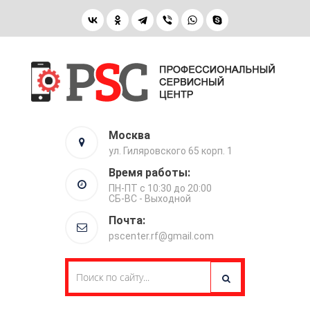
Москва
ул. Гиляровского 65 корп. 1
Время работы:
ПН-ПТ с 10:30 до 20:00
СБ-ВС - Выходной
Почта:
pscenter.rf@gmail.com