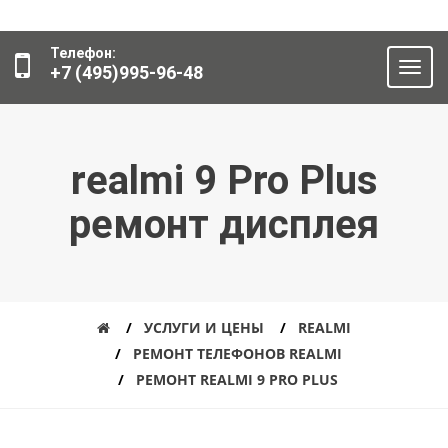
Телефон:
+7 (495)995-96-48
realmi 9 Pro Plus
ремонт дисплея
УСЛУГИ И ЦЕНЫ
REALMI
РЕМОНТ ТЕЛЕФОНОВ REALMI
РЕМОНТ REALMI 9 PRO PLUS