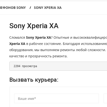
ЛЕФОНОВ SONY
SONY XPERIA XA
Sony Xperia XA
Сломался
Sony Xperia XA
? Опытные и высококвалифициро
Xperia XA
в рабочее состояние. Благодаря использовани
оборудования, мы выполняем ремонты любой сложности.
качество и прозрачность ремонта.
 2204 просмотра 
Вызвать курьера: