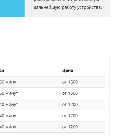
дальнейшую работу устройства.
ки
Цена
60 минут
от 1500
60 минут
от 1500
40 минут
от 1200
40 минут
от 1200
40 минут
от 1200