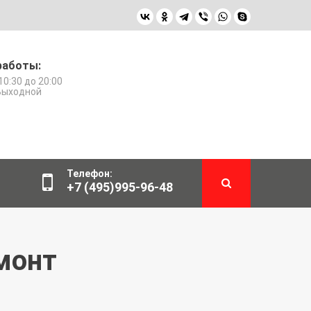
работы:
10:30 до 20:00
 Выходной
Телефон:
+7 (495)995-96-48
монт