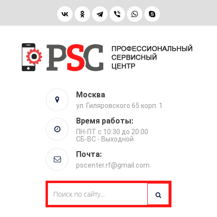
Москва
ул. Гиляровского 65 корп. 1
Время работы:
ПН-ПТ с 10:30 до 20:00
СБ-ВС - Выходной
Почта:
pscenter.rf@gmail.com