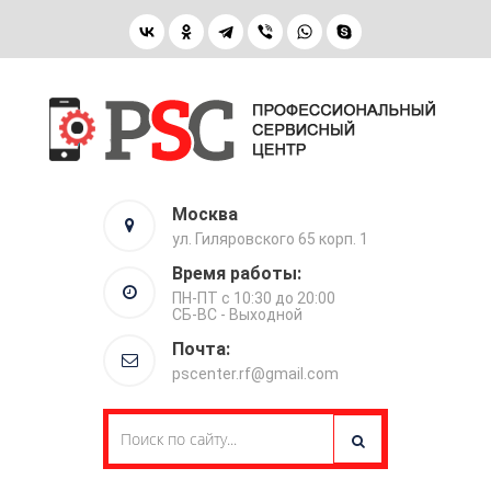
Москва
ул. Гиляровского 65 корп. 1
Время работы:
ПН-ПТ с 10:30 до 20:00
СБ-ВС - Выходной
Почта:
pscenter.rf@gmail.com