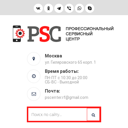
Москва
ул. Гиляровского 65 корп. 1
Время работы:
ПН-ПТ с 10:30 до 20:00
СБ-ВС - Выходной
Почта:
pscenter.rf@gmail.com