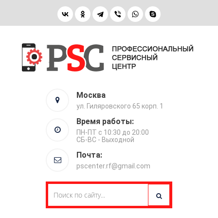
Москва
ул. Гиляровского 65 корп. 1
Время работы:
ПН-ПТ с 10:30 до 20:00
СБ-ВС - Выходной
Почта:
pscenter.rf@gmail.com