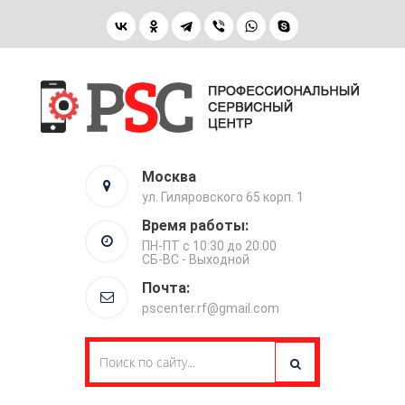
Москва
ул. Гиляровского 65 корп. 1
Время работы:
ПН-ПТ с 10:30 до 20:00
СБ-ВС - Выходной
Почта:
pscenter.rf@gmail.com