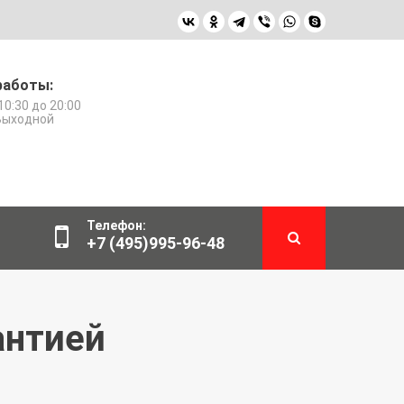
работы:
10:30 до 20:00
 Выходной
Телефон:
+7 (495)995-96-48
рантией