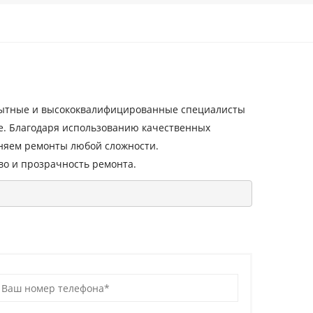
ытные и высококвалифицированные специалисты
е. Благодаря использованию качественных
няем ремонты любой сложности.
о и прозрачность ремонта.