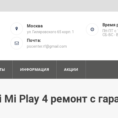
Время 
Москва
ПН-ПТ с 
ул. Гиляровского 65 корп. 1
СБ-ВС -
Почта:
pscenter.rf@gmail.com
ТЫ
ИНФОРМАЦИЯ
АКЦИИ
 Mi Play 4 ремонт с га