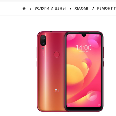
УСЛУГИ И ЦЕНЫ
XIAOMI
РЕМОНТ Т