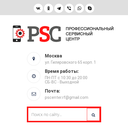
Москва
ул. Гиляровского 65 корп. 1
Время работы:
ПН-ПТ с 10:30 до 20:00
СБ-ВС - Выходной
Почта:
pscenter.rf@gmail.com