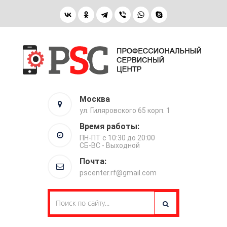
Москва
ул. Гиляровского 65 корп. 1
Время работы:
ПН-ПТ с 10:30 до 20:00
СБ-ВС - Выходной
Почта:
pscenter.rf@gmail.com