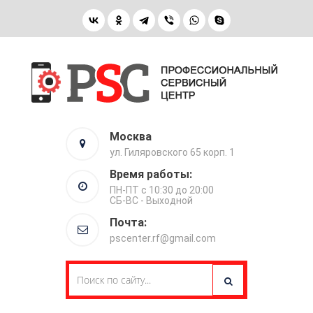
Москва
ул. Гиляровского 65 корп. 1
Время работы:
ПН-ПТ с 10:30 до 20:00
СБ-ВС - Выходной
Почта:
pscenter.rf@gmail.com