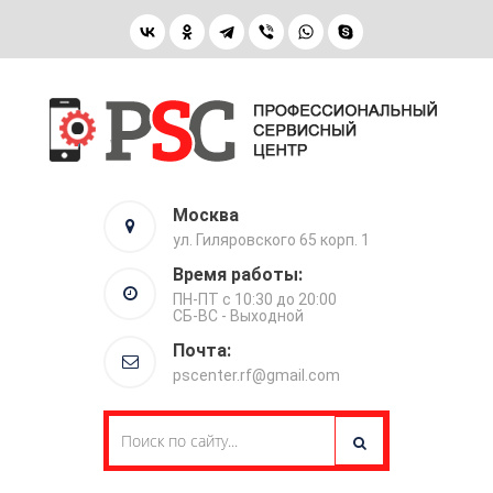
Москва
ул. Гиляровского 65 корп. 1
Время работы:
ПН-ПТ с 10:30 до 20:00
СБ-ВС - Выходной
Почта:
pscenter.rf@gmail.com