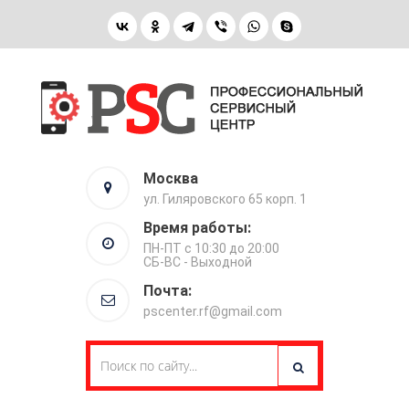
Москва
ул. Гиляровского 65 корп. 1
Время работы:
ПН-ПТ с 10:30 до 20:00
СБ-ВС - Выходной
Почта:
pscenter.rf@gmail.com