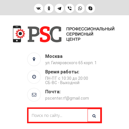
Москва
ул. Гиляровского 65 корп. 1
Время работы:
ПН-ПТ с 10:30 до 20:00
СБ-ВС - Выходной
Почта:
pscenter.rf@gmail.com