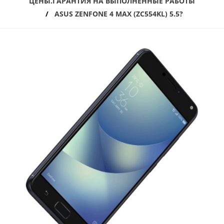
ЦЕНЫ.ГАРАНТИЯ НА ВЫПОЛНЕННЫЕ РАБОТЫ
ASUS ZENFONE 4 MAX (ZC554KL) 5.5?