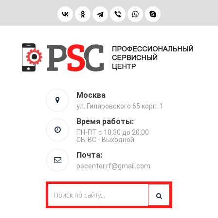
Москва
ул. Гиляровского 65 корп. 1
Время работы:
ПН-ПТ с 10:30 до 20:00
СБ-ВС - Выходной
Почта:
pscenter.rf@gmail.com