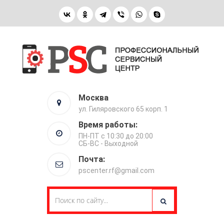
Москва
ул. Гиляровского 65 корп. 1
Время работы:
ПН-ПТ с 10:30 до 20:00
СБ-ВС - Выходной
Почта:
pscenter.rf@gmail.com