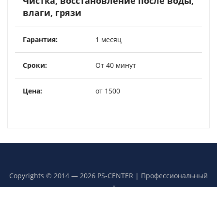
Чистка, восстановление после воды,
влаги, грязи
1 месяц
От 40 минут
от 1500
Copyrights © 2014 — 2026 PS-CENTER | Профессиональный
сервисный центр