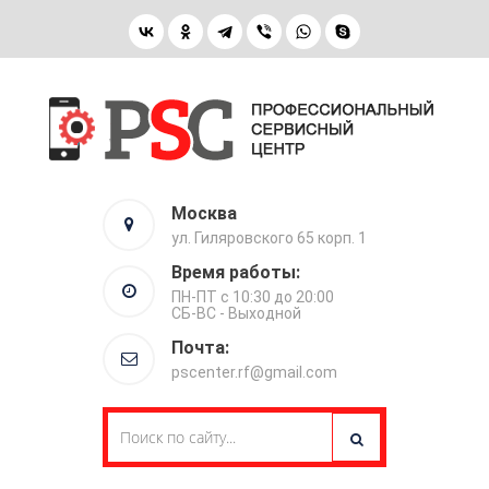
Москва
ул. Гиляровского 65 корп. 1
Время работы:
ПН-ПТ с 10:30 до 20:00
СБ-ВС - Выходной
Почта:
pscenter.rf@gmail.com