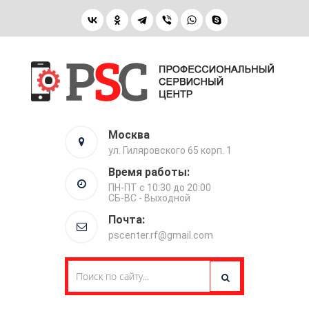
Москва
ул. Гиляровского 65 корп. 1
Время работы:
ПН-ПТ с 10:30 до 20:00
СБ-ВС - Выходной
Почта:
pscenter.rf@gmail.com