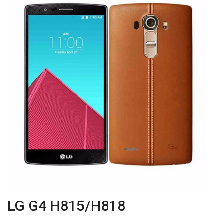
LG G4 H815/H818