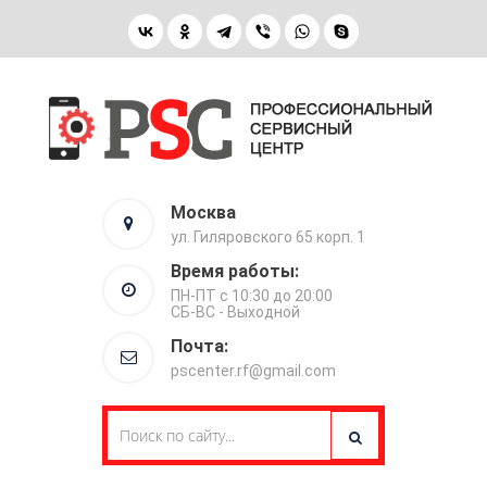
Москва
ул. Гиляровского 65 корп. 1
Время работы:
ПН-ПТ с 10:30 до 20:00
СБ-ВС - Выходной
Почта:
pscenter.rf@gmail.com