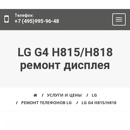
Телефон:
+7 (495)995-96-48
LG G4 H815/H818
ремонт дисплея
УСЛУГИ И ЦЕНЫ
LG
РЕМОНТ ТЕЛЕФОНОВ LG
LG G4 H815/H818