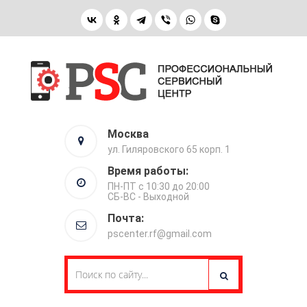
Москва
ул. Гиляровского 65 корп. 1
Время работы:
ПН-ПТ с 10:30 до 20:00
СБ-ВС - Выходной
Почта:
pscenter.rf@gmail.com