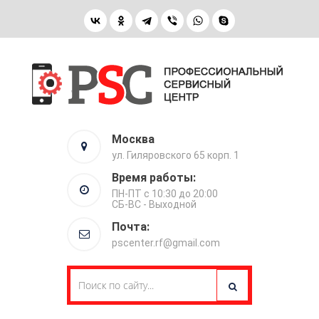
Москва
ул. Гиляровского 65 корп. 1
Время работы:
ПН-ПТ с 10:30 до 20:00
СБ-ВС - Выходной
Почта:
pscenter.rf@gmail.com