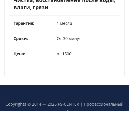
Чистка, восстановление после воды,
влаги, грязи
1 месяц
От 30 минут
от 1500
Copyrights © 2014 — 2026 PS-CENTER | Профессиональный
сервисный центр