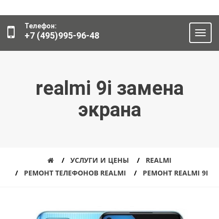
Телефон:
+7 (495)995-96-48
realmi 9i замена
экрана
УСЛУГИ И ЦЕНЫ
REALMI
РЕМОНТ ТЕЛЕФОНОВ REALMI
РЕМОНТ REALMI 9I