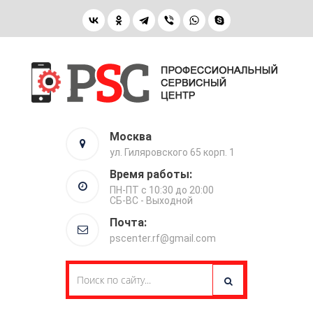
Москва
ул. Гиляровского 65 корп. 1
Время работы:
ПН-ПТ с 10:30 до 20:00
СБ-ВС - Выходной
Почта:
pscenter.rf@gmail.com